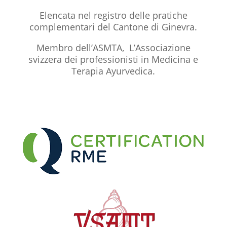
Elencata nel registro delle pratiche
complementari del Cantone di Ginevra.
Membro dell’ASMTA, L’Associazione
svizzera dei professionisti in Medicina e
Terapia Ayurvedica.