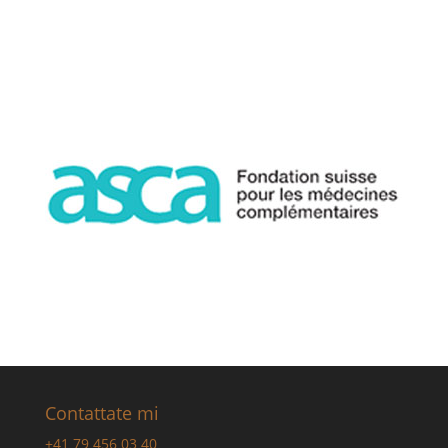
Contattate mi
+41 79 456 03 40