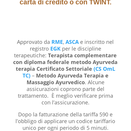
carta di credito o con TWINT.
Approvato da
RME
,
ASCA
e inscritto nel
registro
EGK
per le discipline
terapeutiche:
Terapista complementare
con diploma federale metodo Ayurveda
terapia Certificato Settoriale
(CS OmL
TC)
–
Metodo Ayurveda Terapia e
Massaggio Ayurvedico
. Alcune
assicurazioni coprono parte del
trattamento. È meglio verificare prima
con l’assicurazione.
Dopo la fatturazione della tariffa 590 e
l’obbligo di applicare un codice tariffario
unico per ogni periodo di 5 minuti.